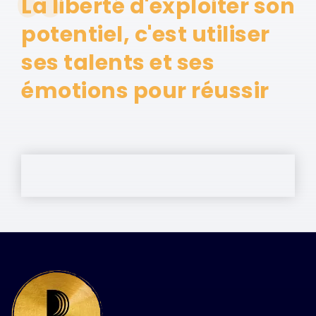
La liberté d'exploiter son
potentiel, c'est utiliser
ses talents et ses
émotions pour réussir