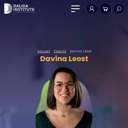
Mon compte
Panier
Accueil
/
Coachs
/
Davina Leost
Davina Leost