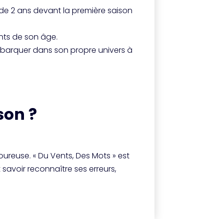
 de 2 ans devant la première saison
ants de son âge.
embarquer dans son propre univers à
on ?⁣
oureuse. « Du Vents, Des Mots » est
savoir reconnaître ses erreurs,