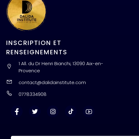
INSCRIPTION ET
RENSEIGNEMENTS
1 All. du Dr Henri Bianchi, 13090 Aix-en-
Provence
contact@dalidainstitute.com
0778334908