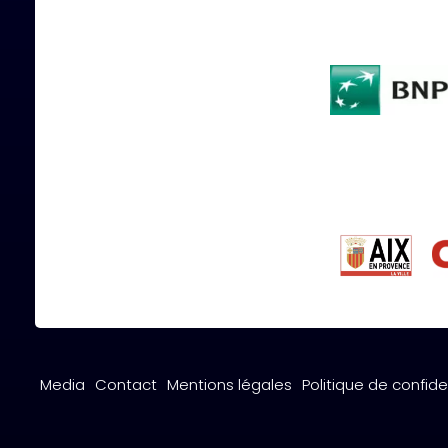
Media
Contact
Mentions légales
Politique de confide