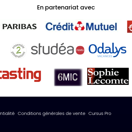
En partenariat avec
ntialité
Conditions générales de vente
Cursus Pro