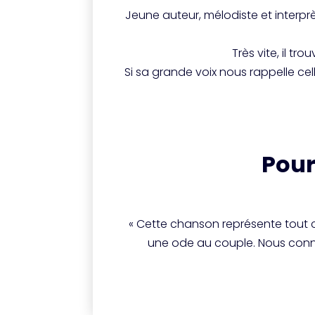
Jeune auteur, mélodiste et interpr
Très vite, il t
Si sa grande voix nous rappelle ce
Pour
« Cette chanson représente tout ce
une ode au couple. Nous connai