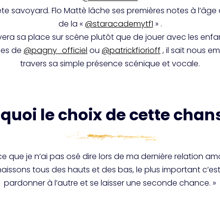
ète savoyard. Flo Mattè lâche ses premières notes à l’âge
de la «
@staracademytf1
» .
rouvera sa place sur scène plutôt que de jouer avec les enf
lles de
@pagny_officiel
ou
@patrickfiorioff
, il sait nous 
travers sa simple présence scénique et vocale.
quoi le choix de cette chans
 que je n’ai pas osé dire lors de ma dernière relation am
ssons tous des hauts et des bas, le plus important c’est 
pardonner à l’autre et se laisser une seconde chance. »