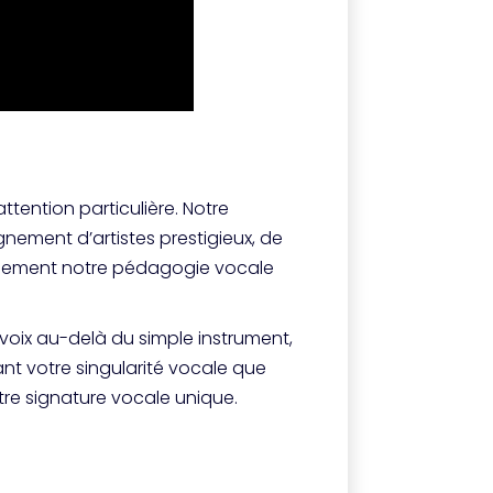
ttention particulière. Notre
ement d’artistes prestigieux, de
uellement notre pédagogie vocale
voix au-delà du simple instrument,
ant votre singularité vocale que
re signature vocale unique.