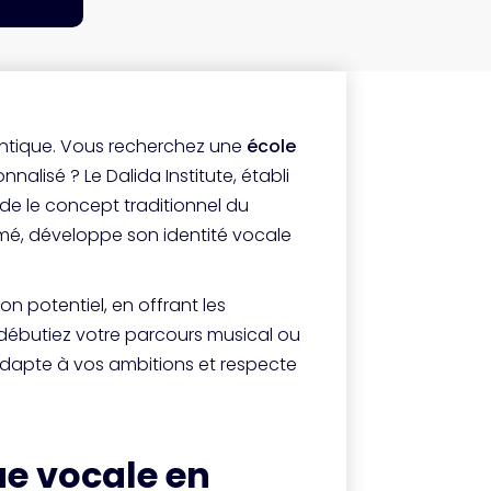
entique. Vous recherchez une
école
sé ? Le Dalida Institute, établi
de le concept traditionnel du
rmé, développe son identité vocale
n potentiel, en offrant les
débutiez votre parcours musical ou
dapte à vos ambitions et respecte
ue vocale en