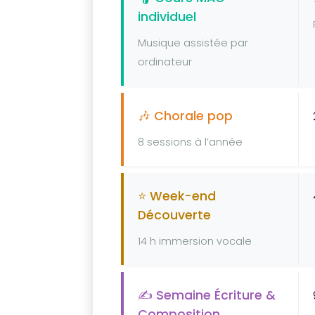
individuel
Musique assistée par
ordinateur
🎶 Chorale pop
8 sessions à l’année
⭐ Week-end
Découverte
14 h immersion vocale
✍️ Semaine Écriture &
Composition