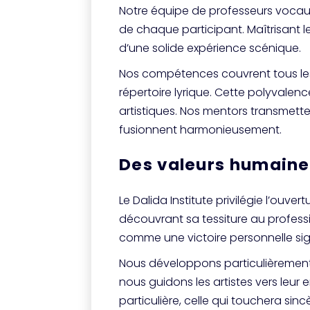
Notre équipe de professeurs vocau
de chaque participant. Maîtrisant
d’une solide expérience scénique.
Nos compétences couvrent tous les 
répertoire lyrique. Cette polyval
artistiques. Nos mentors transmetten
fusionnent harmonieusement.
Des valeurs humain
Le Dalida Institute privilégie l’ouve
découvrant sa tessiture au profes
comme une victoire personnelle sign
Nous développons particulièrement l
nous guidons les artistes vers leur e
particulière, celle qui touchera sin