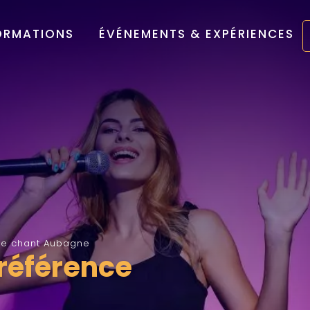
ORMATIONS
ÉVÉNEMENTS & EXPÉRIENCES
 de chant Aubagne
 référence