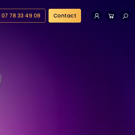
07 78 33 49 08
Contact
Mon compte
Panier