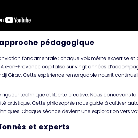
t approche pédagogique
onviction fondamentale : chaque voix mérite expertise et a
ix-en-Provence capitalise sur vingt années d’accompagn
Kendji Girac. Cette expérience remarquable nourrit contin
rigueur technique et liberté créative. Nous concevons la 
té artistique. Cette philosophie nous guide à cultiver aut
hniques. Chaque séance devient une exploration vers vot
ionnés et experts