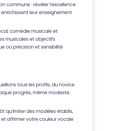
n commune : révéler l’excellence
enrichissent leur enseignement
ocal, comédie musicale et
s musicales et objectifs
e où précision et sensibilité
eillons tous les profils, du novice
 chaque progrès, même modeste,
ôt qu’imiter des modèles établis,
r et affirmer votre couleur vocale