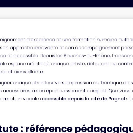
seignement d’excellence et une formation humaine auth
on approche innovante et son accompagnement personnali
vence et accessible depuis les Bouches-du-Rhône, transcen
table espace créatif où chaque artiste, débutant ou confi
e et bienveillante.
gner chaque chanteur vers l’expression authentique de so
ues nécessaires à son épanouissement complet. Que vous 
e formation vocale
accessible depuis la cité de Pagnol
s’a
itute : référence pédagogiq