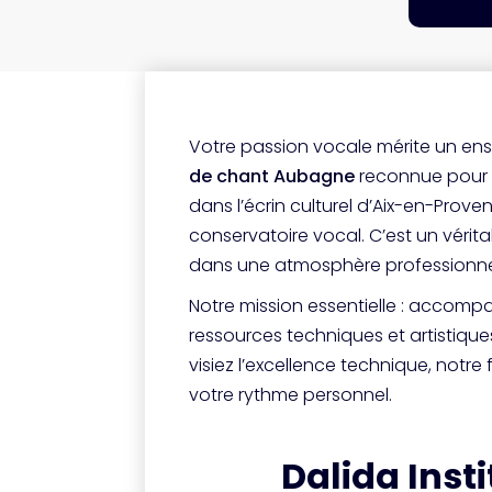
Votre passion vocale mérite un en
de chant Aubagne
reconnue pour s
dans l’écrin culturel d’Aix-en-Pro
conservatoire vocal. C’est un véri
dans une atmosphère professionnell
Notre mission essentielle : accompa
ressources techniques et artistiq
visiez l’excellence technique, notr
votre rythme personnel.
Dalida Inst