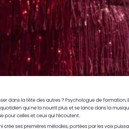
er dans la tête des autres ? Psychologue de formation, 
quotidien qui ne la nourrit plus et se lance dans la musiq
 pour celles et ceux qui l’écoutent.
ni crée ses premières mélodies, portées par les voix puissa