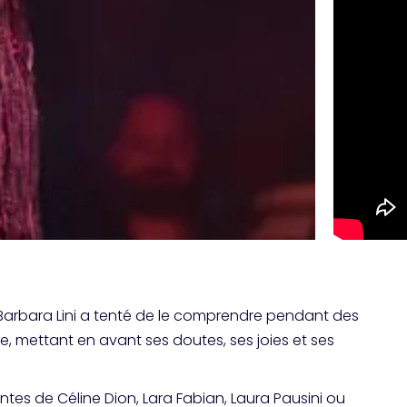
Barbara Lini a tenté de le comprendre pendant des
ue, mettant en avant ses doutes, ses joies et ses
ntes de Céline Dion, Lara Fabian, Laura Pausini ou