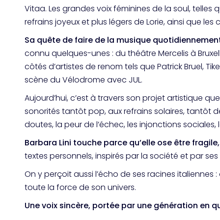
Vitaa. Les grandes voix féminines de la soul, telles q
refrains joyeux et plus légers de Lorie, ainsi que l
Sa quête de faire de la musique quotidiennement 
connu quelques-unes
:
du théâtre Mercelis à Bruxe
côtés d’artistes de renom tels que Patrick Bruel, Ti
scène du Vélodrome avec JUL.
Aujourd’hui, c’est à travers son projet artistique 
sonorités tantôt pop, aux refrains solaires, tantôt 
doutes, la peur de l’échec, les injonctions sociales
Barbara Lini touche parce qu’elle ose être fragile,
textes personnels, inspirés par la société et par se
On y perçoit aussi l’écho de ses racines italiennes
:
toute la force de son univers.
Une voix sincère, portée par une génération en qu