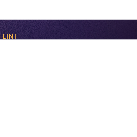
LINI
FAQ
Série documentaire