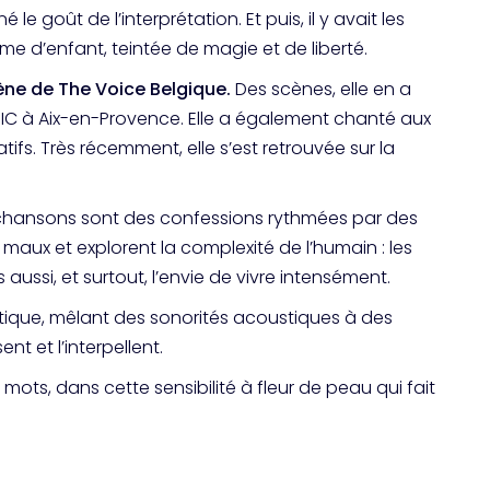
e goût de l’interprétation. Et puis, il y avait les
âme d’enfant, teintée de magie et de liberté.
cène de
The Voice Belgique
.
Des scènes, elle en a
6MIC à Aix-en-Provence. Elle a également chanté aux
ifs. Très récemment, elle s’est retrouvée sur la
Ses chansons sont des confessions rythmées par des
 maux et explorent la complexité de l’humain : les
aussi, et surtout, l’envie de vivre intensément.
tique, mêlant des sonorités acoustiques à des
t et l’interpellent.
mots, dans cette sensibilité à fleur de peau qui fait