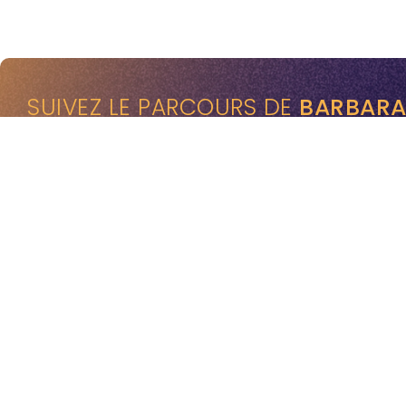
SUIVEZ LE PARCOURS DE
BARBARA 