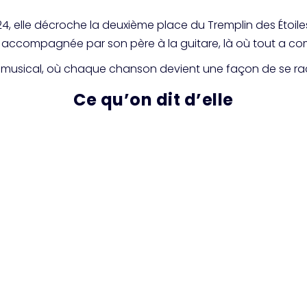
2024, elle décroche la deuxième place du Tremplin des Étoile
accompagnée par son père à la guitare, là où tout a c
ojet musical, où chaque chanson devient une façon de se ra
Ce qu’on dit d’elle
ARIE