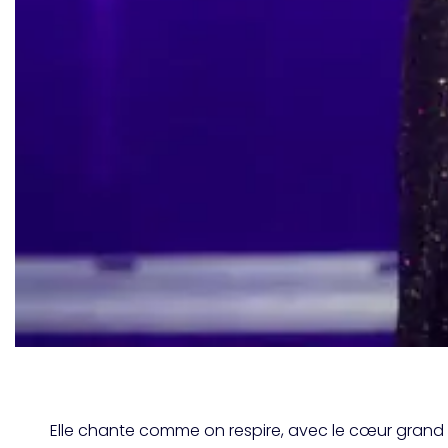
Elle chante comme on respire, avec le cœur grand 