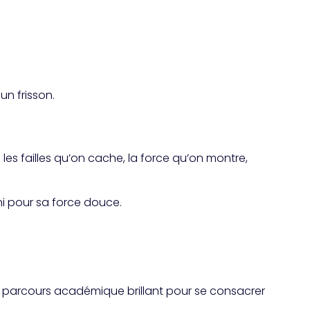
un frisson.
 les failles qu’on cache, la force qu’on montre,
ani pour sa force douce.
un parcours académique brillant pour se consacrer