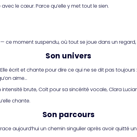
 avec le cœur. Parce qu’elle y met tout le sien.
live — ce moment suspendu, où tout se joue dans un regard, 
Son univers
le écrit et chante pour dire ce qui ne se dit pas toujours :
qu’on aime…
 intensité brute, Colt pour sa sincérité vocale, Clara Luci
u’elle chante.
Son parcours
race aujourd’hui un chemin singulier après avoir quitté 