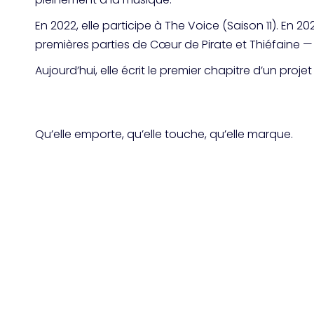
En 2022, elle participe à The Voice (Saison 11). En 
premières parties de Cœur de Pirate et
Thiéfaine
— 
Aujourd’hui, elle écrit le premier chapitre d’un pr
Qu’elle emporte, qu’elle touche, qu’elle marque.
SUIVEZ LE PARCOURS DE
CARLA-M