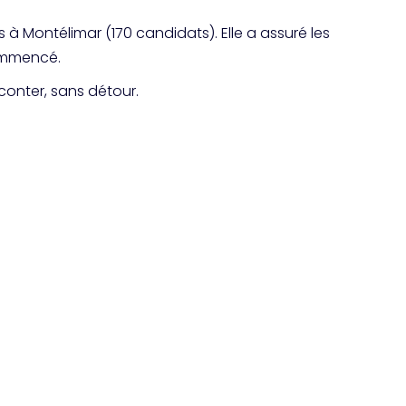
s à Montélimar (170 candidats). Elle a assuré les
ommencé.
conter, sans détour.