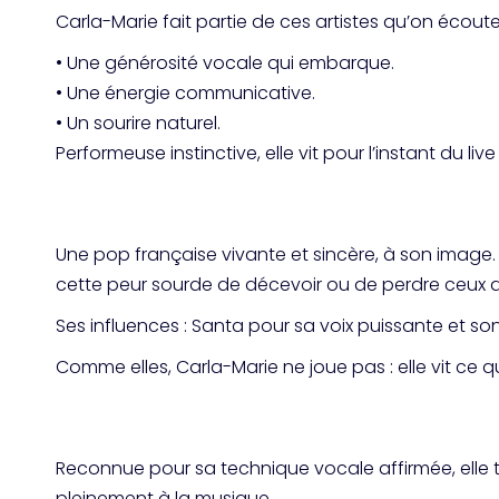
Carla-Marie fait partie de ces artistes qu’on écoute
•
Une générosité vocale qui embarque.
•
Une énergie communicative.
•
Un sourire naturel.
Performeuse instinctive, elle vit pour l’instant du 
Une pop française vivante et sincère, à son image. El
cette peur sourde de décevoir ou de perdre ceux 
Ses influences : Santa pour sa voix puissante et son
Comme elles, Carla-Marie ne joue pas : elle vit ce q
Reconnue pour sa technique vocale affirmée, elle t
pleinement à la musique.