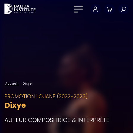
Mon compte
Panier
Accueil
/
Dixye
PROMOTION LOUANE (2022-2023)
Dixye
AUTEUR COMPOSITRICE & INTERPRÈTE