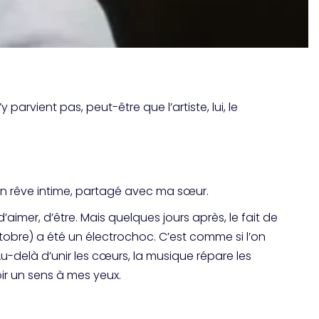
parvient pas, peut-être que l’artiste, lui, le
’un rêve intime, partagé avec ma sœur.
aimer, d’être. Mais quelques jours après, le fait de
tobre) a été un électrochoc. C’est comme si l’on
Au-delà d’unir les cœurs, la musique répare les
oir un sens à mes yeux.