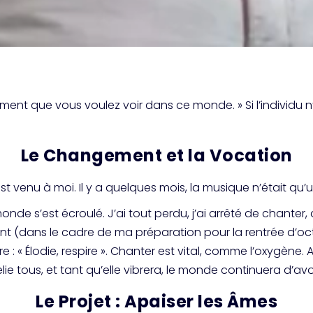
ent que vous voulez voir dans ce monde. » Si l’individu n’y 
Le Changement et la Vocation
st venu à moi. Il y a quelques mois, la musique n’était qu
e s’est écroulé. J’ai tout perdu, j’ai arrêté de chanter, d’
nt (dans le cadre de ma préparation pour la rentrée d’oc
 : « Élodie, respire ». Chanter est vital, comme l’oxygène. 
ie tous, et tant qu’elle vibrera, le monde continuera d’av
Le Projet : Apaiser les Âmes