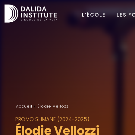
L’ÉCOLE
LES F
Accueil
/
Élodie Vellozzi
PROMO SLIMANE (2024-2025)
Élodie Vellozzi