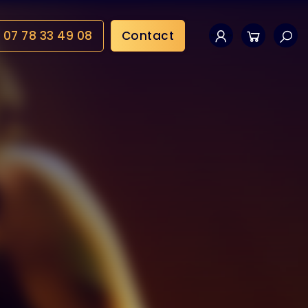
07 78 33 49 08
Contact
Mon compte
Panier