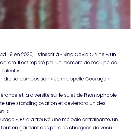
19 en 2020, il s’inscrit à « Sing Covid Online », un
agram. Il est repéré par un membre de l’équipe de
Talent ».
fendre sa composition « Je m’appelle Courage »
.
érance et la diversité sur le sujet de l’homophobie
écolte une standing ovation et deviendra un des
n 15.
ourage », Ezra a trouvé une mélodie entrainante, un
tout en gardant des paroles chargées de vécu.