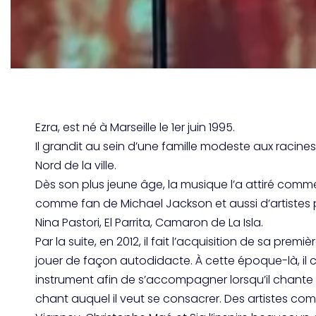
Ezra, est né à Marseille le 1er juin 1995.
Il grandit au sein d’une famille modeste aux racines
Nord de la ville.
Dès son plus jeune âge, la musique l’a attiré com
comme fan de Michael Jackson et aussi d’artiste
Nina Pastori, El Parrita, Camaron de La Isla.
Par la suite, en 2012, il fait l’acquisition de sa prem
jouer de façon autodidacte. À cette époque-là, il 
instrument afin de s’accompagner lorsqu’il chante 
chant auquel il veut se consacrer. Des artistes c