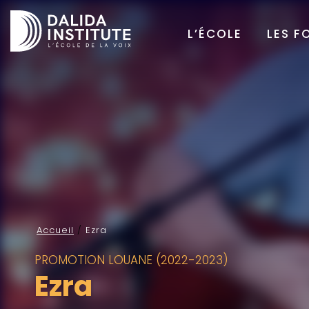
L’ÉCOLE
LES F
Accueil
/
Ezra
PROMOTION LOUANE (2022-2023)
Ezra