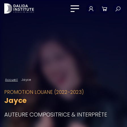
Mon compte
Panier
Accueil
/
Jayce
PROMOTION LOUANE (2022-2023)
Jayce
AUTEURE COMPOSITRICE & INTERPRÈTE