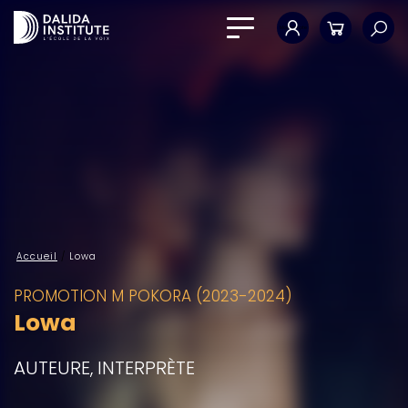
Mon compte
Panier
Accueil
/
Lowa
PROMOTION M POKORA (2023-2024)
Lowa
AUTEURE, INTERPRÈTE