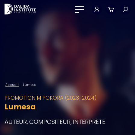
Mon compte
Panier
Accueil
/
Lumesa
PROMOTION M POKORA (2023-2024)
Lumesa
AUTEUR, COMPOSITEUR, INTERPRÈTE