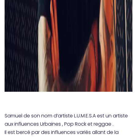
Samuel de son nom d’artiste L.U.M.E.S.A est un artiste
aux influences Urbaines , Pop Rock et reggae .
Il est bercé par des influences variés allant de la