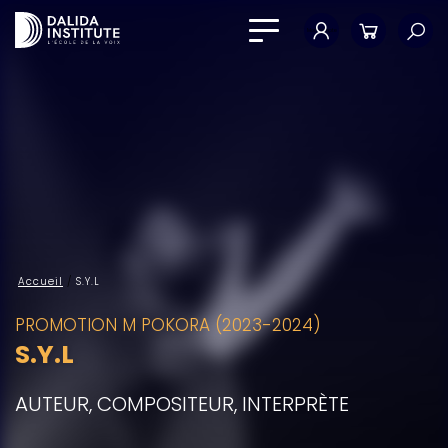
Mon compte
Panier
Accueil
/
S.Y.L
PROMOTION M POKORA (2023-2024)
S.Y.L
AUTEUR, COMPOSITEUR, INTERPRÈTE