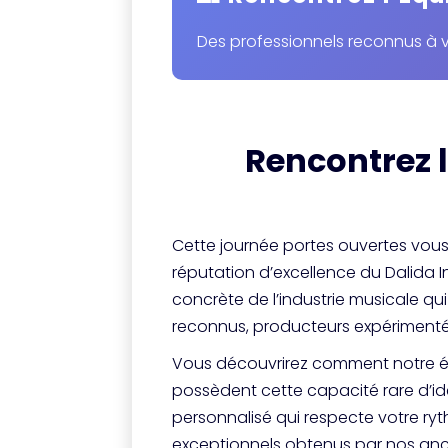
Des professionnels reconnus à v
Rencontrez 
Cette journée portes ouvertes vous
réputation d’excellence du Dalida 
concrète de l’industrie musicale qui
reconnus, producteurs expérimentés
Vous découvrirez comment notre é
possèdent cette capacité rare d’ide
personnalisé qui respecte votre ryt
exceptionnels obtenus par nos anci