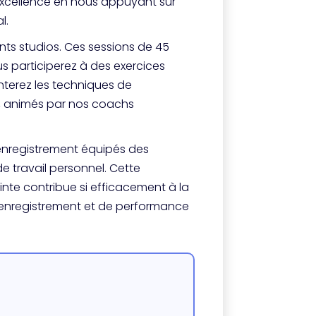
excellence en nous appuyant sur
l.
ents studios. Ces sessions de 45
 participerez à des exercices
nterez les techniques de
s, animés par nos coachs
d’enregistrement équipés des
e travail personnel. Cette
te contribue si efficacement à la
d’enregistrement et de performance