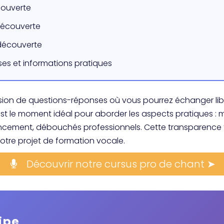
couverte
découverte
 découverte
es et informations pratiques
ession de questions-réponses où vous pourrez échanger l
t le moment idéal pour aborder les aspects pratiques : mo
nancement, débouchés professionnels. Cette transparence
otre projet de formation vocale.
Découvrir notre cursus pro de chant ➤
ipe