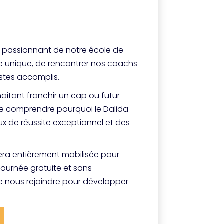
ers passionnant de notre école de
e unique, de rencontrer nos coachs
istes accomplis.
itant franchir un cap ou futur
 de comprendre pourquoi le Dalida
ux de réussite exceptionnel et des
era entièrement mobilisée pour
journée gratuite et sans
 nous rejoindre pour développer