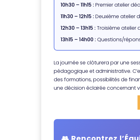
10h30 – 11h15 :
Premier atelier dé
11h30 – 12h15 :
Deuxième atelier 
12h30 – 13h15 :
Troisième atelier
13h15 – 14h00 :
Questions/répons
La journée se clôturera par une s
pédagogique et administrative. C’es
des formations, possibilités de fi
une décision éclairée concernant v
👥 Rencontrez l’Équ