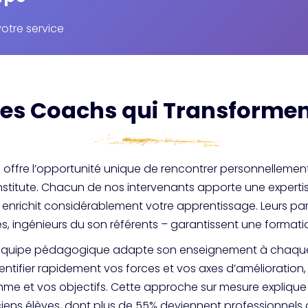
otre service
les Coachs qui Transforment
 offre l’opportunité unique de rencontrer personnellement
Institute. Chacun de nos intervenants apporte une experti
 enrichit considérablement votre apprentissage. Leurs parc
, ingénieurs du son référents – garantissent une formati
quipe pédagogique adapte son enseignement à chaque p
ntifier rapidement vos forces et vos axes d’amélioration,
hme et vos objectifs. Cette approche sur mesure explique 
ens élèves, dont plus de 55% deviennent professionnels dè