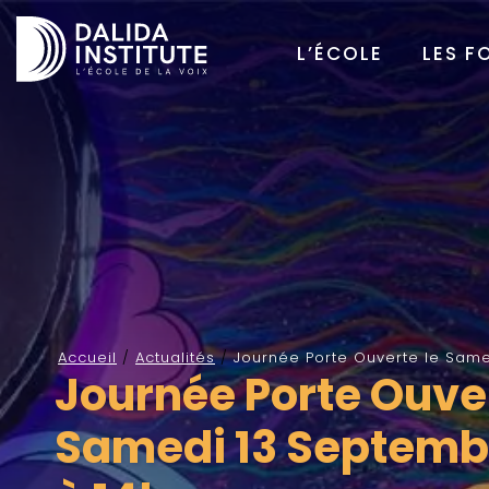
L’ÉCOLE
LES F
Accueil
/
Actualités
/
Journée Porte Ouverte le Samed
Journée Porte Ouver
Samedi 13 Septemb