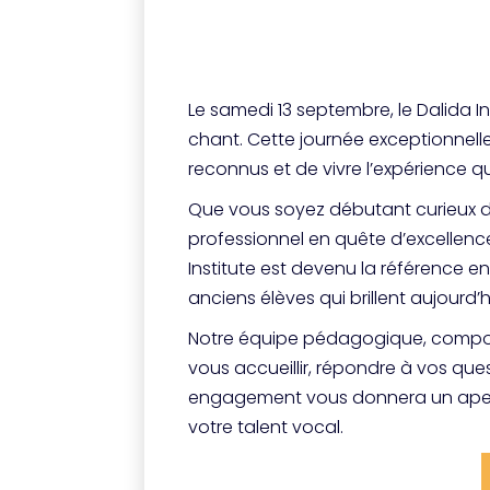
Le samedi 13 septembre, le Dalida I
chant. Cette journée exceptionnel
reconnus et de vivre l’expérience q
Que vous soyez débutant curieux de
professionnel en quête d’excellenc
Institute est devenu la référence e
anciens élèves qui brillent aujourd’
Notre équipe pédagogique, composé
vous accueillir, répondre à vos que
engagement vous donnera un aperç
votre talent vocal.