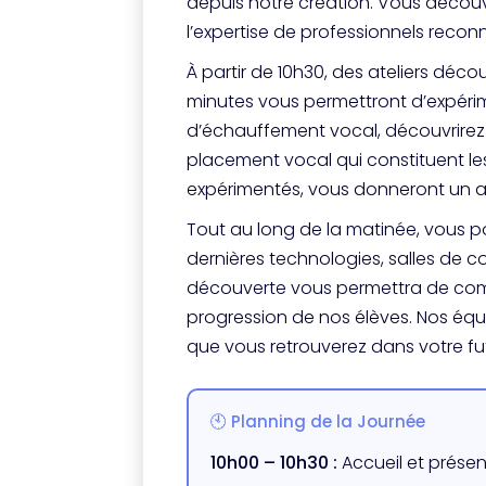
depuis notre création. Vous décou
l’expertise de professionnels reco
À partir de 10h30, des ateliers déc
minutes vous permettront d’expéri
d’échauffement vocal, découvrirez 
placement vocal qui constituent l
expérimentés, vous donneront un a
Tout au long de la matinée, vous pou
dernières technologies, salles de 
découverte vous permettra de comp
progression de nos élèves. Nos équ
que vous retrouverez dans votre fut
🕙 Planning de la Journée
10h00 – 10h30 :
Accueil et prése