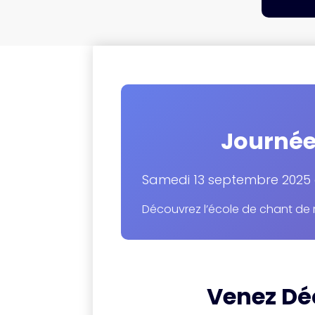
Journée 
Samedi 13 septembre 2025 
Découvrez l’école de chant de 
Venez Déc