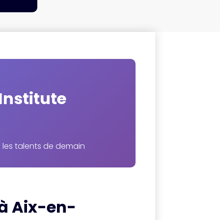
Institute
 les talents de demain
 à Aix-en-