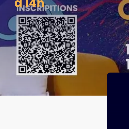
à 14h