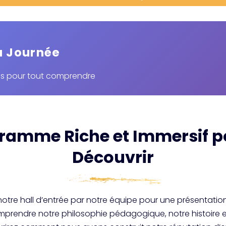
a Journée
es pour tout comprendre
ramme Riche et Immersif p
Découvrir
 notre hall d’entrée par notre équipe pour une présentation
prendre notre philosophie pédagogique, notre histoire et