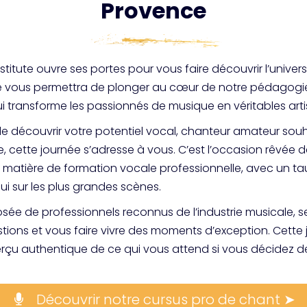
Provence
nstitute ouvre ses portes pour vous faire découvrir l’univ
le vous permettra de plonger au cœur de notre pédagogi
ui transforme les passionnés de musique en véritables art
 découvrir votre potentiel vocal, chanteur amateur souha
e, cette journée s’adresse à vous. C’est l’occasion rêvée
n matière de formation vocale professionnelle, avec un ta
hui sur les plus grandes scènes.
e de professionnels reconnus de l’industrie musicale, s
stions et vous faire vivre des moments d’exception. Cette 
u authentique de ce qui vous attend si vous décidez de
Découvrir notre cursus pro de chant ➤