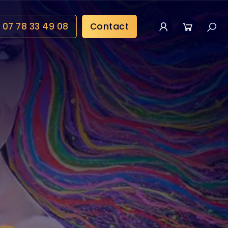
07 78 33 49 08
Contact
Mon compte
Panier