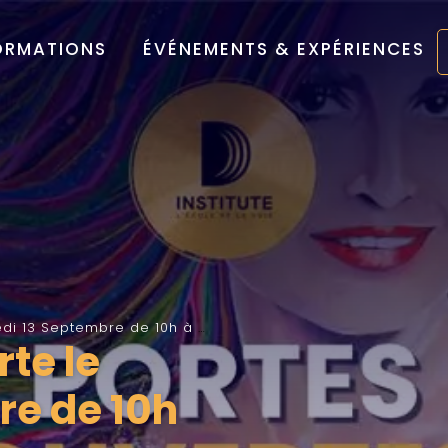
ORMATIONS
ÉVÉNEMENTS & EXPÉRIENCES
i 13 Septembre de 10h à 14h
te le
re de 10h