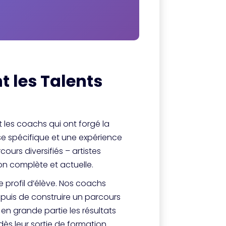
 les Talents
 les coachs qui ont forgé la
se spécifique et une expérience
ours diversifiés – artistes
on complète et actuelle.
rofil d’élève. Nos coachs
 puis de construire un parcours
en grande partie les résultats
s leur sortie de formation.