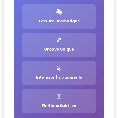
🎭
Texture Dramatique
🎵
Groove Unique
💫
Intensité Émotionnelle
🎯
Finitions Subtiles