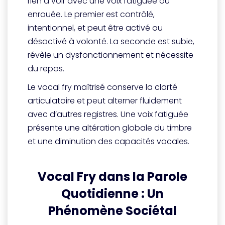
rien à voir avec une voix fatiguée ou
enrouée. Le premier est contrôlé,
intentionnel, et peut être activé ou
désactivé à volonté. La seconde est subie,
révèle un dysfonctionnement et nécessite
du repos.
Le vocal fry maîtrisé conserve la clarté
articulatoire et peut alterner fluidement
avec d’autres registres. Une voix fatiguée
présente une altération globale du timbre
et une diminution des capacités vocales.
Vocal Fry dans la Parole
Quotidienne : Un
Phénomène Sociétal