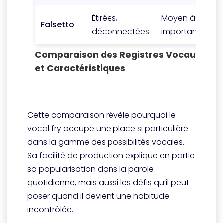
Étirées,
Moyen à
Irr
Falsetto
déconnectées
important
aé
Comparaison des Registres Vocaux : M
et Caractéristiques
Cette comparaison révèle pourquoi le
vocal fry occupe une place si particulière
dans la gamme des possibilités vocales.
Sa facilité de production explique en partie
sa popularisation dans la parole
quotidienne, mais aussi les défis qu’il peut
poser quand il devient une habitude
incontrôlée.