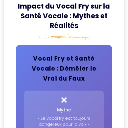
Impact du Vocal Fry sur la
Santé Vocale : Mythes et
Réalités
Vocal Fry et Santé
Vocale : Démêler le
Vrai du Faux
❌
Mythe
« Le vocal fry est toujours
dangereux pour la voix »