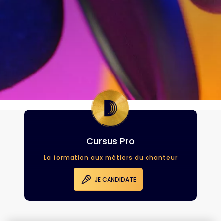
Cursus Pro
La formation aux métiers du chanteur
JE CANDIDATE