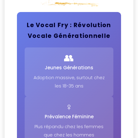
Le Vocal Fry : Révolution
Vocale Générationnelle
👥
Jeunes Générations
Adoption massive, surtout chez
les 18-35 ans
♀️
Prévalence Féminine
Plus répandu chez les femmes
que chez les hommes