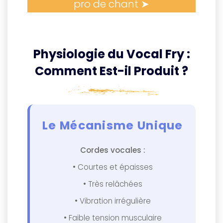
pro de chant ➤
Physiologie du Vocal Fry :
Comment Est-il Produit ?
Le Mécanisme Unique
Cordes vocales :
• Courtes et épaisses
• Très relâchées
• Vibration irrégulière
• Faible tension musculaire