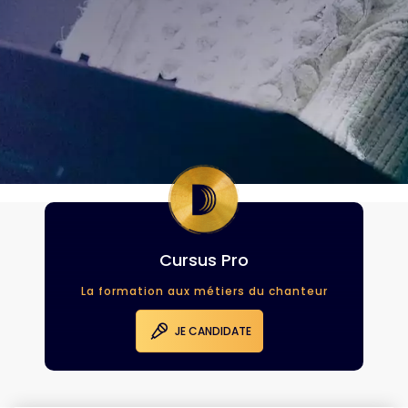
Cursus Pro
La formation aux métiers du chanteur
JE CANDIDATE