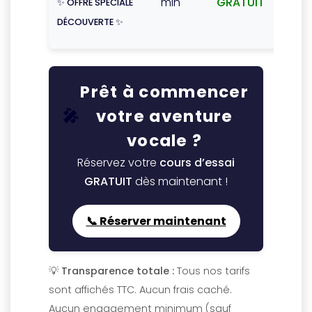
min
GRATUIT
✨ OFFRE SPÉCIALE
Votr
DÉCOUVERTE ✨
choix
Prêt à commencer
🎤
votre aventure
vocale ?
Réservez votre
cours d’essai
GRATUIT
dès maintenant !
📞 Réserver maintenant
💡 Transparence totale :
Tous nos tarifs
sont affichés TTC. Aucun frais caché.
Aucun engagement minimum (sauf