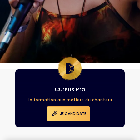
Cursus Pro
La formation aux métiers du chanteur
JE CANDIDATE