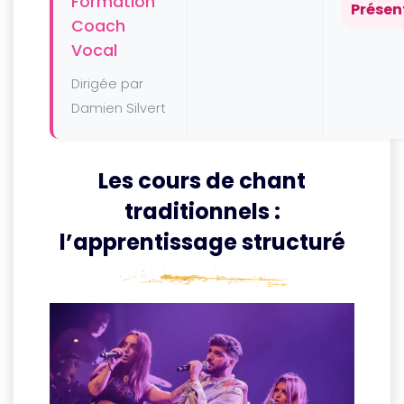
Formation
Présen
Coach
Vocal
Dirigée par
Damien Silvert
Les cours de chant
traditionnels :
l’apprentissage structuré