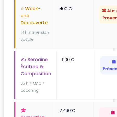
⭐ Week-
400 €
🏛️ Aix
end
Prove
Découverte
14 h immersion
vocale
✍️ Semaine
900 €
🏫
Écriture &
Présen
Composition
35 h + MAO +
coaching
🎓
2 490 €
🏫