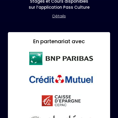
Stages et Cours disponibles
sur l’application Pass Culture
Détails
En partenariat avec