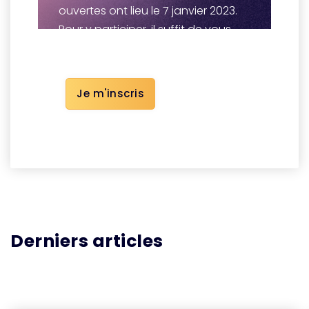
ouvertes ont lieu le 7 janvier 2023.
Pour y participer, il suffit de vous
inscrire via le lien suivant
Je m'inscris
Derniers articles