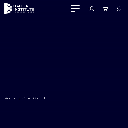
Mon compte
Panier
Accueil
/
24 au 28 avril