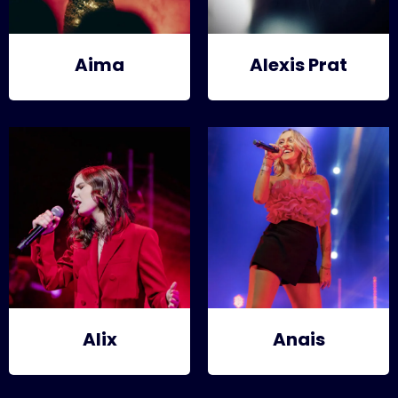
Aima
Alexis Prat
Alix
Anais