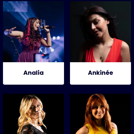
Analia
Ankinée