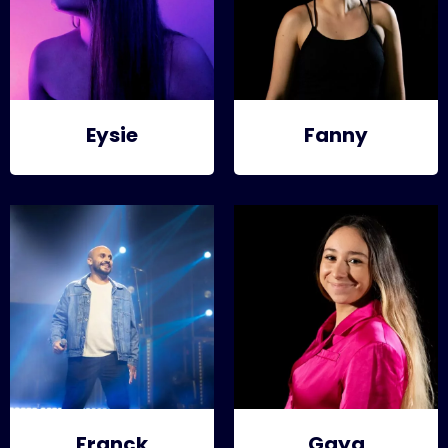
Eysie
Fanny
Franck
Gaya