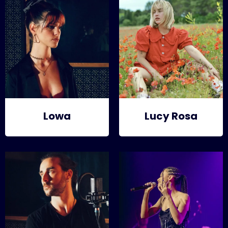
Lowa
Lucy Rosa