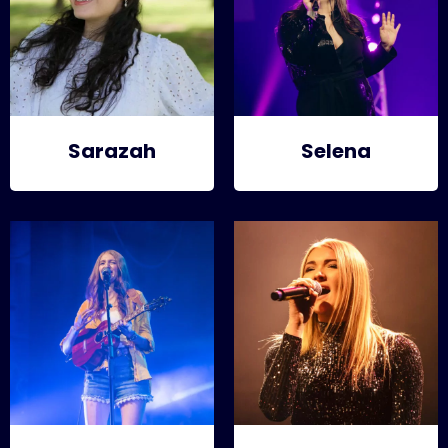
Sarazah
Selena