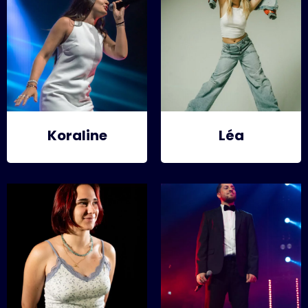
Koraline
Léa