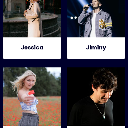
Jessica
Jiminy