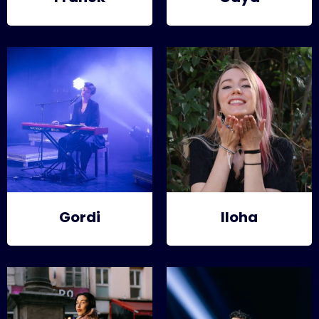
Gordi
Iloha