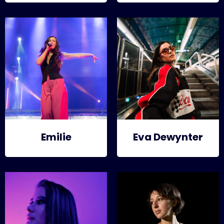
Emilie
Eva Dewynter