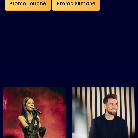
Promo Louane
Promo Slimane