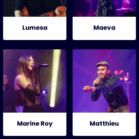
Lumesa
Maeva
Marine Roy
Matthieu